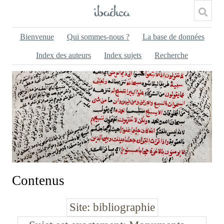
Bienvenue
Qui sommes-nous ?
La base de données
Index des auteurs
Index sujets
Recherche
Contenus
Site
bibliographie