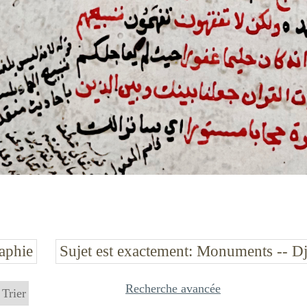
raphie
Sujet est exactement
Monuments -- Dj
Recherche avancée
Trier