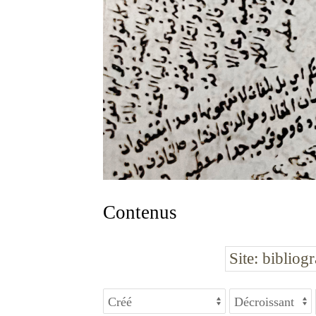
Contenus
Site
bibliog