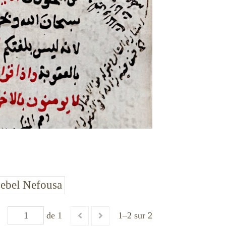
ebel Nefousa
de 1
1–2 sur 2