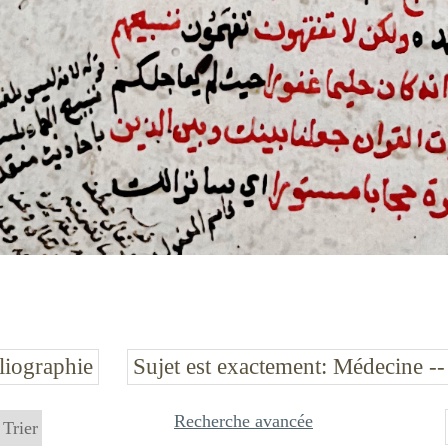
liographie
Sujet est exactement
Médecine --
Recherche avancée
Trier