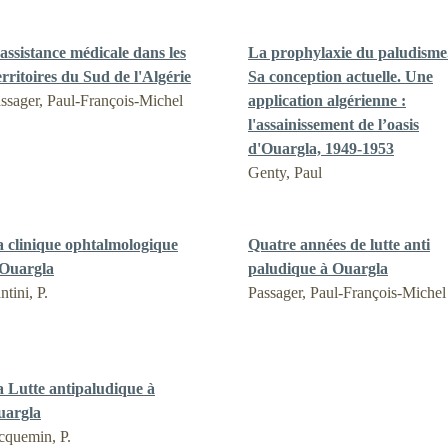
assistance médicale dans les
La prophylaxie du paludisme
rritoires du Sud de l'Algérie
Sa conception actuelle. Une
ssager, Paul-François-Michel
application algérienne :
l'assainissement de l’oasis
d'Ouargla, 1949-1953
Genty, Paul
 clinique ophtalmologique
Quatre années de lutte anti
'Ouargla
paludique à Ouargla
ntini, P.
Passager, Paul-François-Michel
 Lutte antipaludique à
uargla
cquemin, P.