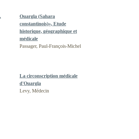
.
Ouargla (Sahara
constantinois)», Etude
historique, géographique et
médicale
Passager, Paul-François-Michel
La circonscription médicale
d'Ouargla
Levy, Médecin