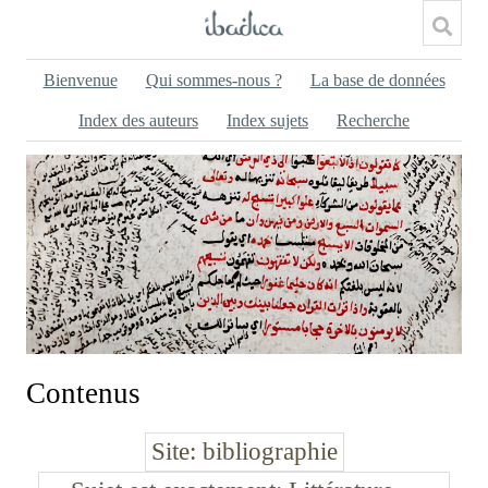
Bienvenue
Qui sommes-nous ?
La base de données
Index des auteurs
Index sujets
Recherche
Contenus
Site
bibliographie