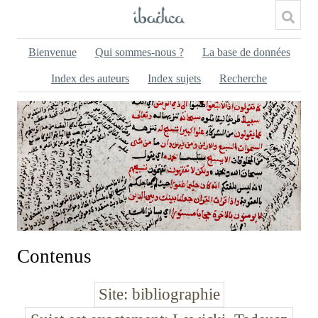
Bienvenue
Qui sommes-nous ?
La base de données
Index des auteurs
Index sujets
Recherche
Contenus
Site
bibliographie