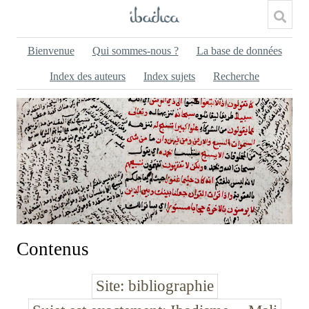
Bienvenue
Qui sommes-nous ?
La base de données
Index des auteurs
Index sujets
Recherche
Contenus
Site
bibliographie