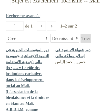
Sujet est exactement
Ibadisme -- Mali
Recherche avancée
de 1
1–2 sur 2
Trier
دور فقهاء الإباضية في
دور المؤسسات الخيرية في
إسلام مملكة مالي
التنمية الاجتماعية بجمهورية
حسين, أحمد إلياس
مالي (جمعية الاستقامة
نموذجا) = Le rôle des
institutions caritatives
dans le développement
social au Mali.
(L’association de la
bienfaisance et la droiture
en islam au Mali. -
A.B.D.I.M- comme