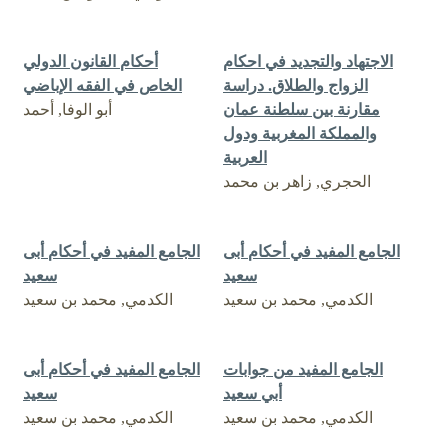
الاجتهاد والتجديد في احكام
أحكام القانون الدولي
الزواج والطلاق. ‏دراسة
الخاص في الفقه الإباضي
مقارنة بين سلطنة عمان
أبو الوفا, أحمد
والمملكة المغربية ودول
العربية
الحجري, زاهر بن محمد
الجامع المفيد في أحكام أبى
الجامع المفيد في أحكام أبى
سعيد
سعيد
الكدمي, محمد بن سعيد
الكدمي, محمد بن سعيد
الجامع المفيد من جوابات
الجامع المفيد في أحكام أبى
أبي سعيد
سعيد
الكدمي, محمد بن سعيد
الكدمي, محمد بن سعيد