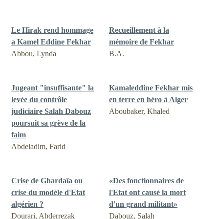
Le Hirak rend hommage
Recueillement à la
a Kamel Eddine Fekhar
mémoire de Fekhar
Abbou, Lynda
B.A.
Jugeant "insuffisante" la
Kamaleddine Fekhar mis
levée du contrôle
en terre en héro à Alger
judiciaire Salah Dabouz
Aboubaker, Khaled
poursuit sa grève de la
faim
Abdeladim, Farid
Crise de Ghardaïa ou
«Des fonctionnaires de
crise du modèle d'Etat
l'Etat ont causé la mort
algérien ?
d'un grand militant»
Dourari, Abderrezak
Dabouz, Salah