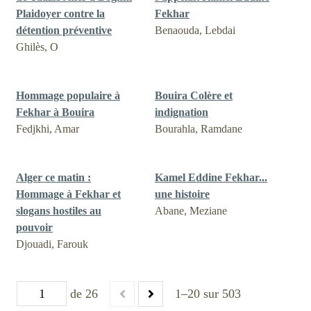
Plaidoyer contre la
Fekhar
détention préventive
Benaouda, Lebdai
Ghilès, O
Hommage populaire à
Bouira Colère et
Fekhar à Bouira
indignation
Fedjkhi, Amar
Bourahla, Ramdane
Alger ce matin :
Kamel Eddine Fekhar...
Hommage à Fekhar et
une histoire
slogans hostiles au
Abane, Meziane
pouvoir
Djouadi, Farouk
de 26
1–20 sur 503