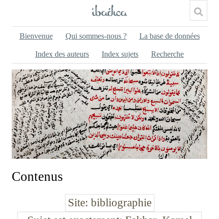
Bienvenue
Qui sommes-nous ?
La base de données
Index des auteurs
Index sujets
Recherche
Contenus
Site
bibliographie