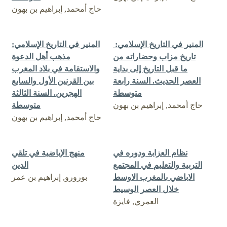
حاج أمحمد, إبراهيم بن بهون
‏‏المنير في التاريخ الإسلامي: ‏
‏‏المنير في التاريخ الإسلامي:
‏تاريخ مزاب وحضاراته من
‏مذهب أهل الدعوة
ما قبل التاريخ إلى بداية
والاستقامة في بلاد المغرب
العصر الحديث. السنة رابعة
بين القرنين الأول والسابع
متوسطة
الهجرين. السنة الثالثة
حاج أمحمد, إبراهيم بن بهون
متوسطة
حاج أمحمد, إبراهيم بن بهون
نظام العزابة ودوره في
‏منهج الإباضية في تلقي
التربية والتعليم في المجتمع
الدين
الاباضي بالمغرب الاوسط
بورورو, إبراهيم بن عمر
خلال العصر الوسيط
العمري, فايزة