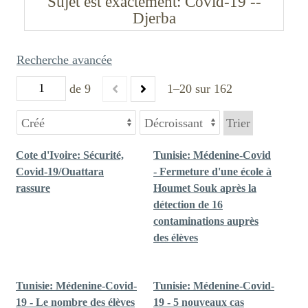
Sujet est exactement
Covid-19 --
Djerba
Recherche avancée
de 9
1–20 sur 162
Trier
Cote d'Ivoire: Sécurité,
Tunisie: Médenine-Covid
Covid-19/Ouattara
- Fermeture d'une école à
rassure
Houmet Souk après la
détection de 16
contaminations auprès
des élèves
Tunisie: Médenine-Covid-
Tunisie: Médenine-Covid-
19 - Le nombre des élèves
19 - 5 nouveaux cas