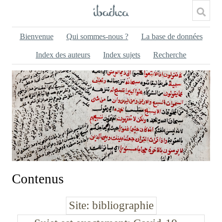
Bienvenue
Qui sommes-nous ?
La base de données
Index des auteurs
Index sujets
Recherche
Contenus
Site
bibliographie