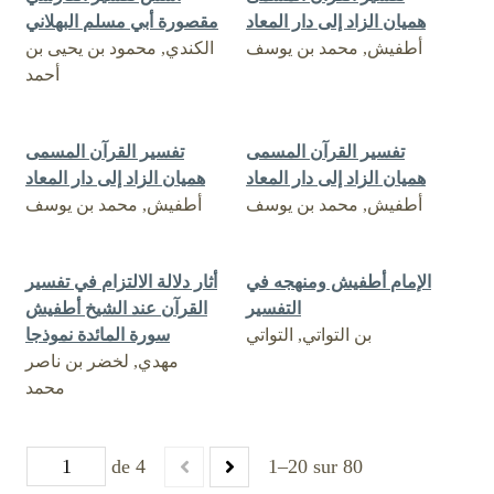
هميان الزاد إلى دار المعاد
مقصورة أبي مسلم البهلاني
أطفيش, محمد بن يوسف
الكندي, محمود بن يحيى بن
أحمد
تفسير القرآن المسمى
تفسير القرآن المسمى
هميان الزاد إلى دار المعاد
هميان الزاد إلى دار المعاد
أطفيش, محمد بن يوسف
أطفيش, محمد بن يوسف
الإمام أطفيش ومنهجه في
أثار دلالة الالتزام في تفسير
التفسير
القرآن عند الشيخ أطفيش
بن التواتي, التواتي
سورة المائدة نموذجا
مهدي, لخضر بن ناصر
محمد
de 4
1–20 sur 80