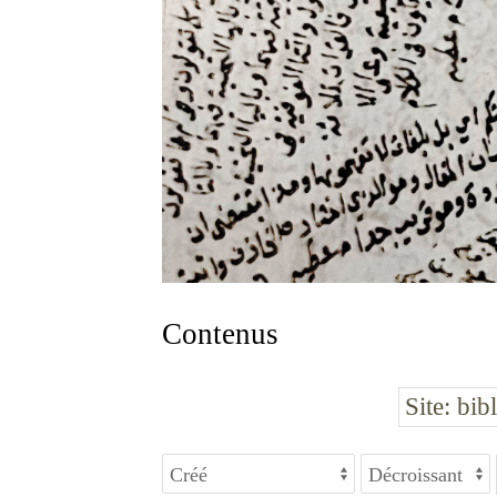
Contenus
Site
bib