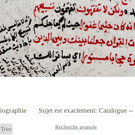
liographie
Sujet est exactement
Catalogue --
Recherche avancée
Trier