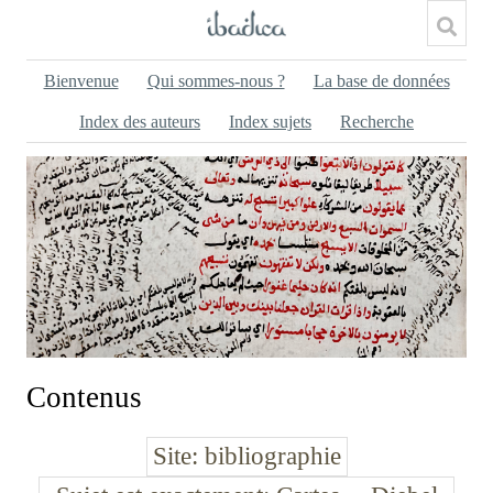
Bienvenue
Qui sommes-nous ?
La base de données
Index des auteurs
Index sujets
Recherche
Contenus
Site
bibliographie