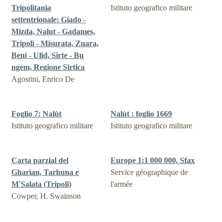
Tripolitania
Istituto geografico militare
settentrionale: Giado -
Mizda, Nalut - Gadames,
Tripoli - Misurata, Zuara,
Beni - Ulid, Sirte - Bu
ngem, Regione Sirtica
Agostini, Enrico De
Foglio 7: Nalùt
Nalùt : foglio 1669
Istituto geografico militare
Istituto geografico militare
Carta parzial del
Europe 1:1 000 000, Sfax
Gharian, Tarhuna e
Service géographique de
M'Salata (Tripoli)
l'armée
Cowper, H. Swainson