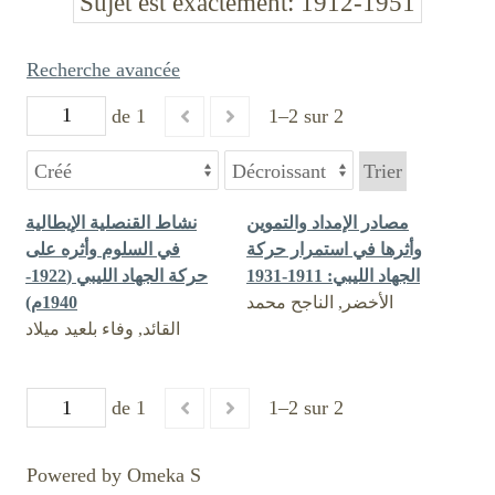
Sujet est exactement
1912-1951
Recherche avancée
de 1
1–2 sur 2
Trier
مصادر الإمداد والتموين
نشاط القنصلية الإيطالية
وأثرها في استمرار حركة
في السلوم وأثره على
الجهاد الليبي: 1911-1931
حركة الجهاد الليبي (1922-
الأخضر, الناجح محمد
1940م)
القائد, وفاء بلعيد ميلاد
de 1
1–2 sur 2
Powered by Omeka S