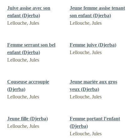
Juive assise avec son
Jeune femme assise tenant
enfant (Djerba)
son enfant (Djerba)
Lellouche, Jules
Lellouche, Jules
Femme serrant son bel
Femme juive (Djerba)
enfant (Djerba)
Lellouche, Jules
Lellouche, Jules
Couseuse accroupie
Jeune mariée aux gros
(Djerba)
yeux (Djerba)
Lellouche, Jules
Lellouche, Jules
Jeune fille (Djerba)
Femme portant l’enfant
Lellouche, Jules
(Djerba)
Lellouche, Jules