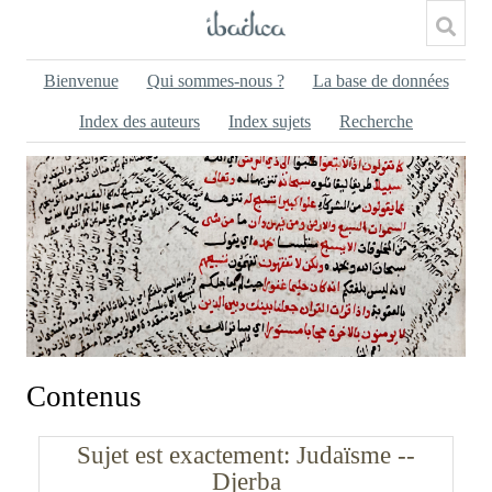
Bienvenue
Qui sommes-nous ?
La base de données
Index des auteurs
Index sujets
Recherche
Contenus
Sujet est exactement
Judaïsme --
Djerba