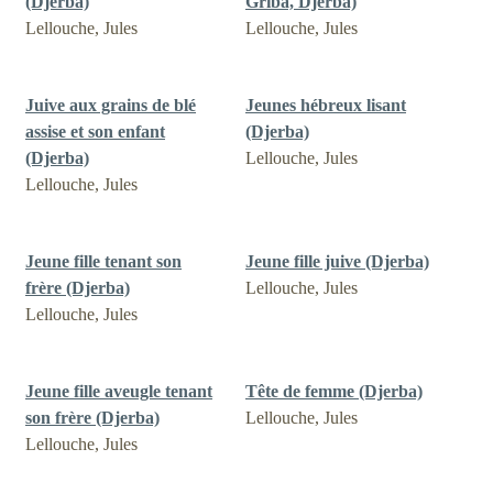
(Djerba)
Griba, Djerba)
Lellouche, Jules
Lellouche, Jules
Juive aux grains de blé
Jeunes hébreux lisant
assise et son enfant
(Djerba)
(Djerba)
Lellouche, Jules
Lellouche, Jules
Jeune fille tenant son
Jeune fille juive (Djerba)
frère (Djerba)
Lellouche, Jules
Lellouche, Jules
Jeune fille aveugle tenant
Tête de femme (Djerba)
son frère (Djerba)
Lellouche, Jules
Lellouche, Jules