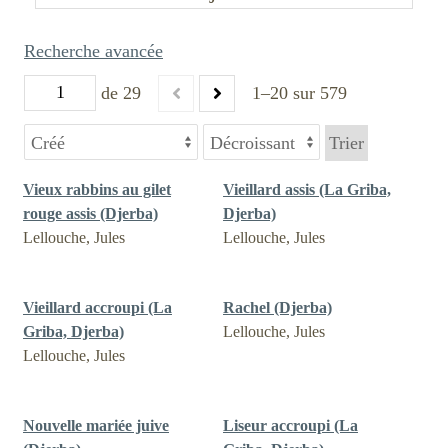
Recherche avancée
de 29
1–20 sur 579
Trier
Vieux rabbins au gilet
Vieillard assis (La Griba,
rouge assis (Djerba)
Djerba)
Lellouche, Jules
Lellouche, Jules
Vieillard accroupi (La
Rachel (Djerba)
Griba, Djerba)
Lellouche, Jules
Lellouche, Jules
Nouvelle mariée juive
Liseur accroupi (La