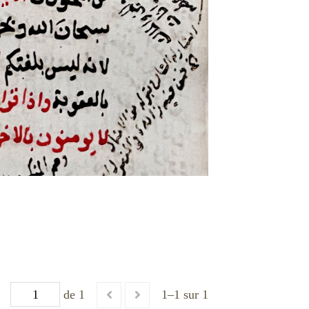
de 1
1–1 sur 1