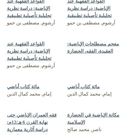
القواعد الفقهية عند
القواعد الفقهية عند
الإباضية: دراسة نظرية
الإباضية: دراسة نظرية
تحليلية تأصيلية تطبيقية
تحليلية تأصيلية تطبيقية
أرشوم, مصطفى بن حمو
أرشوم, مصطفى بن حمو
معجم مصطلحات الإباضية:
القواعد الفقهية عند
العقيدة، الفقه، الحضارة
الإباضية: دراسة نظرية
تحليلية تأصيلية تطبيقية
أرشوم, مصطفى بن حمو
مائة كتاب أباضي
مائة كتاب أباضي
إمام, محمد كمال الدين
إمام, محمد كمال الدين
مكانة الإباضية في الحضارة
فقه العمران الإباضي حتى
الإسلامية
نهاية القرن 6 هـ/12م:
ناصر, محمد صالح
دراسة آثارية معمارية