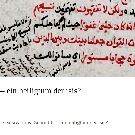
– ein heiligtum der isis?
e excavations: Schnitt 8 – ein heiligtum der isis?