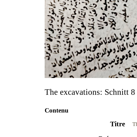
The excavations: Schnitt 8 
Contenu
Titre
Th