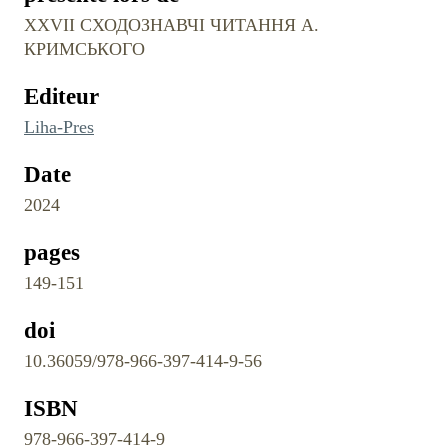
ХХVII СХОДОЗНАВЧІ ЧИТАННЯ А.
КРИМСЬКОГО
Editeur
Liha-Pres
Date
2024
pages
149-151
doi
10.36059/978-966-397-414-9-56
ISBN
978-966-397-414-9