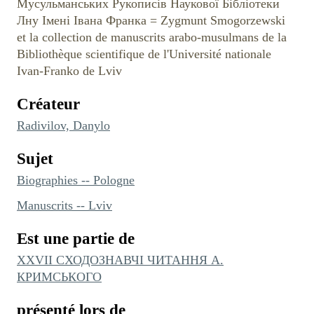
Мусульманських Рукописів Наукової Бібліотеки
Лну Імені Івана Франка = Zygmunt Smogorzewski
et la collection de manuscrits arabo-musulmans de la
Bibliothèque scientifique de l'Université nationale
Ivan-Franko de Lviv
Créateur
Radivilov, Danylo
Sujet
Biographies -- Pologne
Manuscrits -- Lviv
Est une partie de
ХХVII СХОДОЗНАВЧІ ЧИТАННЯ А.
КРИМСЬКОГО
présenté lors de