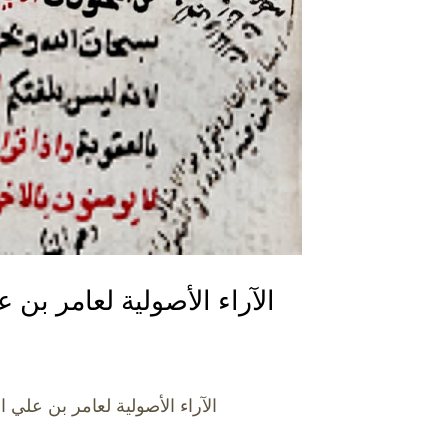
الآراء الأصولية لعامر بن علي الشماخي (ت: 792هـ/1389
الآراء الأصولية لعامر بن علي الشماخي (ت: 792هـ/1389م) من خلا