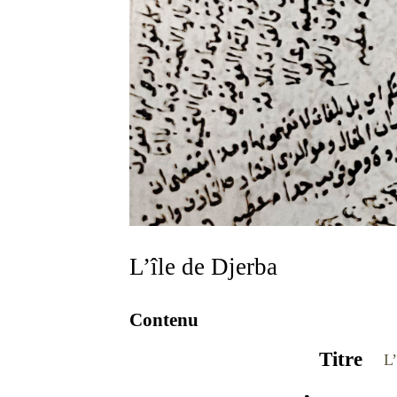
L’île de Djerba
Contenu
Titre
L’