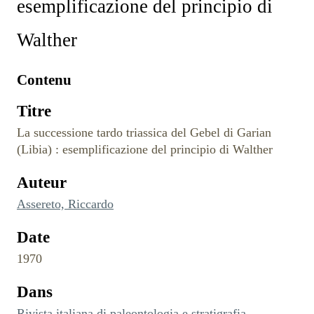
esemplificazione del principio di
Walther
Contenu
Titre
La successione tardo triassica del Gebel di Garian
(Libia) : esemplificazione del principio di Walther
Auteur
Assereto, Riccardo
Date
1970
Dans
Rivista italiana di paleontologia e stratigrafia