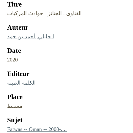
Titre
الفتاوى : الجنائز - حوادث المركبات
Auteur
الخليلي, أحمد بن حمد
Date
2020
Editeur
الكلمة الطيبة
Place
مسقط
Sujet
Fatwas -- Oman -- 2000-....