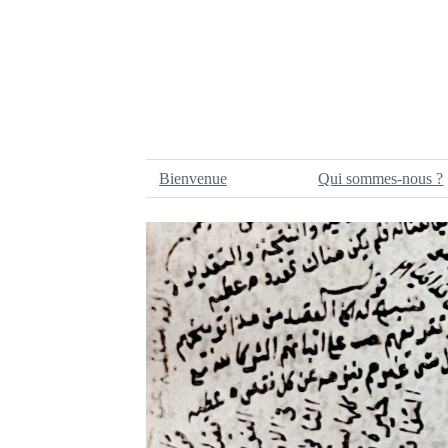
Bienvenue
Qui sommes-nous ?