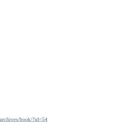
-archives/book/?id=54