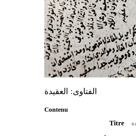
الفتاوى: العقيدة
Contenu
Titre
دة