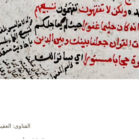
الفتاوى: العقي