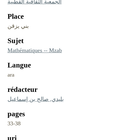
الجمعية الثقافية القطبية
Place
بني يزقن
Sujet
Mathématiques -- Mzab
Langue
ara
rédacteur
بليدي, صالح بن إسماعيل
pages
33-38
uri