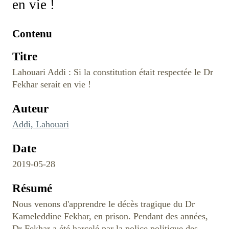
en vie !
Contenu
Titre
Lahouari Addi : Si la constitution était respectée le Dr
Fekhar serait en vie !
Auteur
Addi, Lahouari
Date
2019-05-28
Résumé
Nous venons d'apprendre le décès tragique du Dr
Kameleddine Fekhar, en prison. Pendant des années,
Dr Fekhar a été harcelé par la police politique des