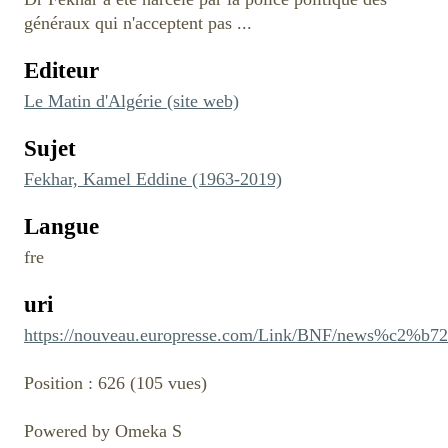
généraux qui n'acceptent pas ...
Editeur
Le Matin d'Algérie (site web)
Sujet
Fekhar, Kamel Eddine (1963-2019)
Langue
fre
uri
https://nouveau.europresse.com/Link/BNF/news%c2
Position :
626
(
105
vues)
Powered by Omeka S