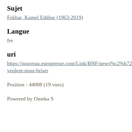
Sujet
Fekhar, Kamel Eddine (1963-2019)
Langue
fre
uri
https://nouveau.europresse.com/Link/BNF/news%c2%
veulent-nous-briser
Position :
44008
(
19
vues)
Powered by Omeka S