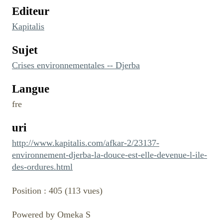
Editeur
Kapitalis
Sujet
Crises environnementales -- Djerba
Langue
fre
uri
http://www.kapitalis.com/afkar-2/23137-
environnement-djerba-la-douce-est-elle-devenue-l-ile-
des-ordures.html
Position :
405
(
113
vues)
Powered by Omeka S