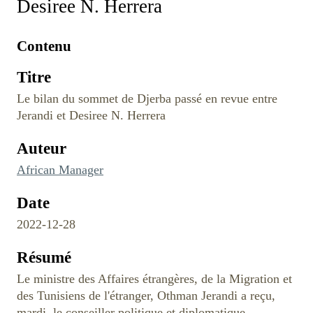
Desiree N. Herrera
Contenu
Titre
Le bilan du sommet de Djerba passé en revue entre
Jerandi et Desiree N. Herrera
Auteur
African Manager
Date
2022-12-28
Résumé
Le ministre des Affaires étrangères, de la Migration et
des Tunisiens de l'étranger, Othman Jerandi a reçu,
mardi, le conseiller politique et diplomatique