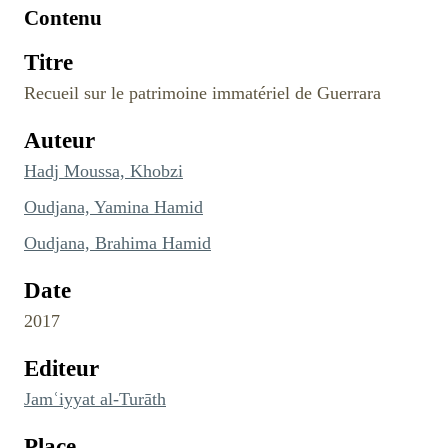
Contenu
Titre
Recueil sur le patrimoine immatériel de Guerrara
Auteur
Hadj Moussa, Khobzi
Oudjana, Yamina Hamid
Oudjana, Brahima Hamid
Date
2017
Editeur
Jamʿiyyat al-Turāth
Place