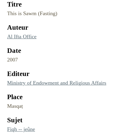
Titre
This is Sawm (Fasting)
Auteur
Al Ifta Office
Date
2007
Editeur
Ministry of Endowment and Religious Affairs
Place
Masqaṭ
Sujet
Fiqh -- jeûne