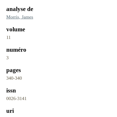
analyse de
Morris, James
volume
11
numéro
3
pages
340-340
issn
0026-3141
uri