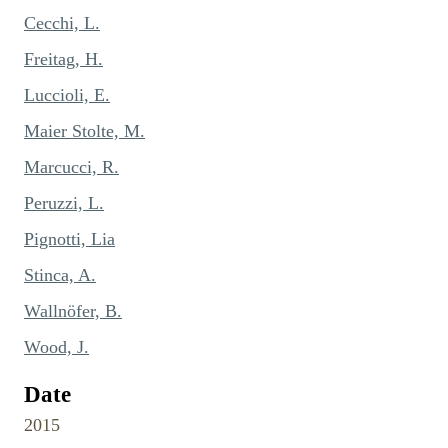
Cecchi, L.
Freitag, H.
Luccioli, E.
Maier Stolte, M.
Marcucci, R.
Peruzzi, L.
Pignotti, Lia
Stinca, A.
Wallnöfer, B.
Wood, J.
Date
2015