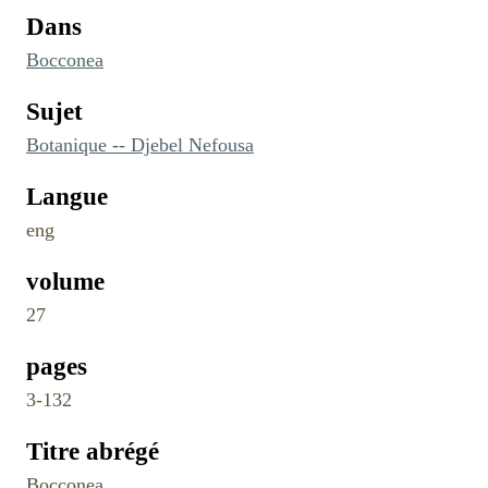
Dans
Bocconea
Sujet
Botanique -- Djebel Nefousa
Langue
eng
volume
27
pages
3-132
Titre abrégé
Bocconea