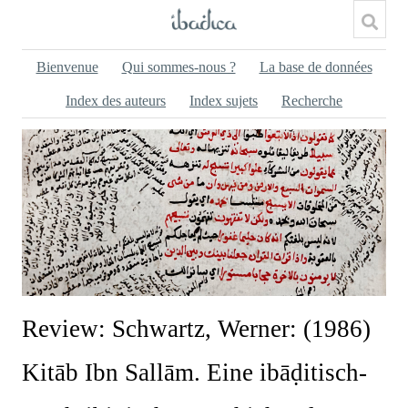
Bienvenue
Qui sommes-nous ?
La base de données
Index des auteurs
Index sujets
Recherche
Review: Schwartz, Werner: (1986)
Kitāb Ibn Sallām. Eine ibāḍitisch-