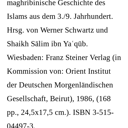
maghribinische Geschichte des
Islams aus dem 3./9. Jahrhundert.
Hrsg. von Werner Schwartz und
Shaikh Sālim ibn Yaʿqūb.
Wiesbaden: Franz Steiner Verlag (in
Kommission von: Orient Institut
der Deutschen Morgenländischen
Gesellschaft, Beirut), 1986, (168
pp., 24,5x17,5 cm.). ISBN 3-515-
04497-3.