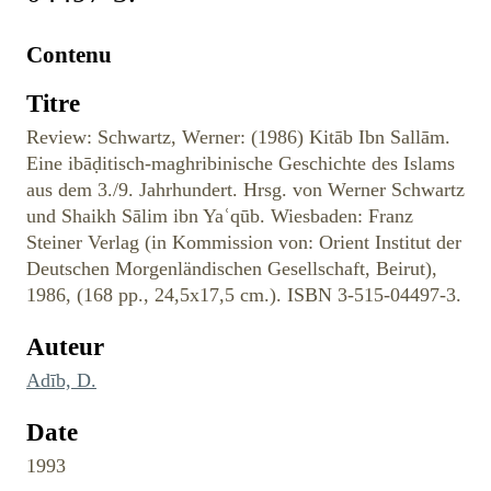
Contenu
Titre
Review: Schwartz, Werner: (1986) Kitāb Ibn Sallām.
Eine ibāḍitisch-maghribinische Geschichte des Islams
aus dem 3./9. Jahrhundert. Hrsg. von Werner Schwartz
und Shaikh Sālim ibn Yaʿqūb. Wiesbaden: Franz
Steiner Verlag (in Kommission von: Orient Institut der
Deutschen Morgenländischen Gesellschaft, Beirut),
1986, (168 pp., 24,5x17,5 cm.). ISBN 3-515-04497-3.
Auteur
Adīb, D.
Date
1993