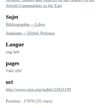
Jewish Communities in the East
Sujet
Bibliographie -- Libye
Judaïsme -- Djebel Nefousa
Langue
eng heb
pages
שפג-שצח
uri
http://www.jstor.org/stable/23415199
Position :
17070
(
35
vues)