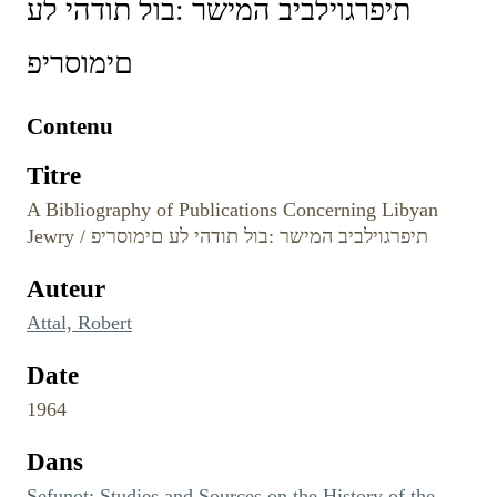
תיפרגוילביב המישר :בול תודהי לע
םימוסריפ
Contenu
Titre
A Bibliography of Publications Concerning Libyan
Jewry / תיפרגוילביב המישר :בול תודהי לע םימוסריפ
Auteur
Attal, Robert
Date
1964
Dans
Sefunot: Studies and Sources on the History of the