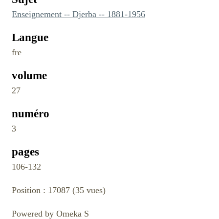
Enseignement -- Djerba -- 1881-1956
Langue
fre
volume
27
numéro
3
pages
106-132
Position :
17087
(
35
vues)
Powered by Omeka S