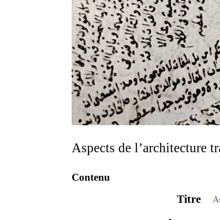
Aspects de l’architecture t
Contenu
Titre
As