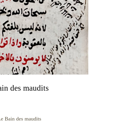
Bain des maudits
 Le Bain des maudits