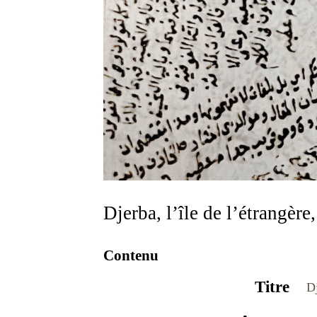
Djerba, l’île de l’étrangèr
Contenu
Titre
Dj