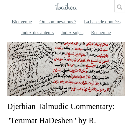
Bienvenue
Qui sommes-nous ?
La base de données
Index des auteurs
Index sujets
Recherche
Djerbian Talmudic Commentary:
"Terumat HaDeshen" by R.