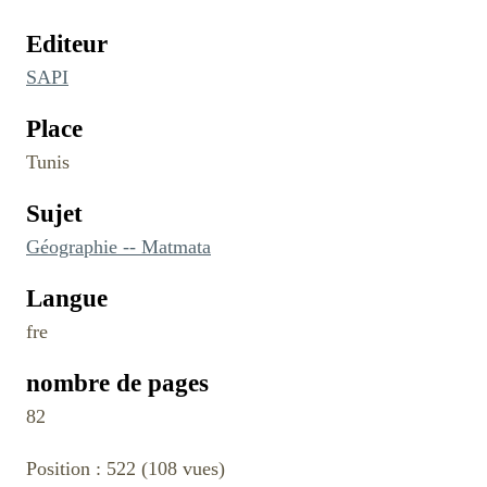
Editeur
SAPI
Place
Tunis
Sujet
Géographie -- Matmata
Langue
fre
nombre de pages
82
Position :
522
(
108
vues)